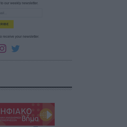
to our weekly newsletter.
RIBE
to receive your newsletter.