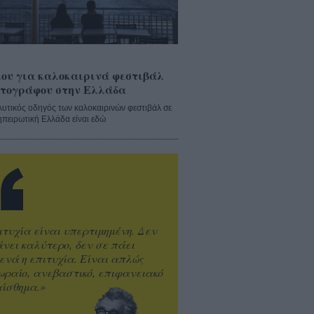
ου για καλοκαιρινά φεστιβάλ
τογράφου στην Ελλάδα
λυτικός οδηγός των καλοκαιρινών φεστιβάλ σε
ηπειρωτική Ελλάδα είναι εδώ
ιτυχία είναι υπερτιμημένη. Δεν
άνει καλύτερο, δεν σε πάει
ενά η επιτυχία. Είναι απλώς
ωραίο, ανεβαστικό, επιφανειακό
ίσθημα.»