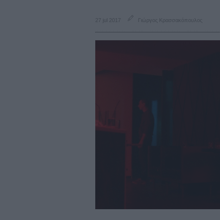
27 jul 2017
Γιώργος Κρασσακόπουλος