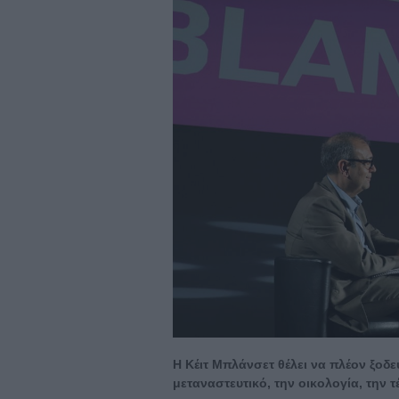
H Kέιτ Μπλάνσετ θέλει να πλέον ξοδε
μεταναστευτικό, την οικολογία, την τ