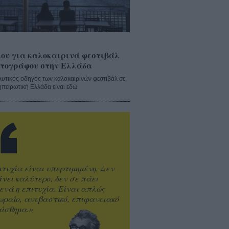
ου για καλοκαιρινά φεστιβάλ
τογράφου στην Ελλάδα
λυτικός οδηγός των καλοκαιρινών φεστιβάλ σε
ηπειρωτική Ελλάδα είναι εδώ
ιτυχία είναι υπερτιμημένη. Δεν
άνει καλύτερο, δεν σε πάει
ενά η επιτυχία. Είναι απλώς
ωραίο, ανεβαστικό, επιφανειακό
ίσθημα.»