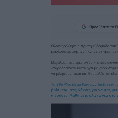
Προσθέστε το Fl
Ολοκληρώθηκε η πρώτη εβδομάδα του 7
ηλιόλουστη, λαμπερή και σε στιγμές... ε
Μεγάλες πρεμιέρες εντός κι εκτός διαγω
-παραδοσιακά- καταλήγει με χορό στην 
να μιλήσουν πολιτικά, θαρραλέα και έξω
Το 79ο Φεστιβάλ Καννών διεξάγεται φέ
βρίσκεται στις Κάννες για να σας με
αίθουσες. Μαθαίνετε όλα τα νέα στο 