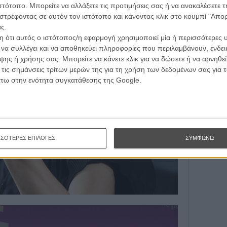
ιστότοπο. Μπορείτε να αλλάξετε τις προτιμήσεις σας ή να ανακαλέσετε
Subscribe 
στρέφοντας σε αυτόν τον ιστότοπο και κάνοντας κλικ στο κουμπί "Απ
ς.
 ότι αυτός ο ιστότοπος/η εφαρμογή χρησιμοποιεί μία ή περισσότερες 
SUBSC
ι να συλλέγει και να αποθηκεύει πληροφορίες που περιλαμβάνουν, ενδεικ
ης ή χρήσης σας. Μπορείτε να κάνετε κλικ για να δώσετε ή να αρνηθε
I want 
 τις σημάνσεις τρίτων μερών της για τη χρήση των δεδομένων σας για
άτω στην ενότητα συγκατάθεσης της Google.
ΣΣΟΤΕΡΕΣ ΕΠΙΛΟΓΕΣ
ΣΥΜΦΩΝΩ