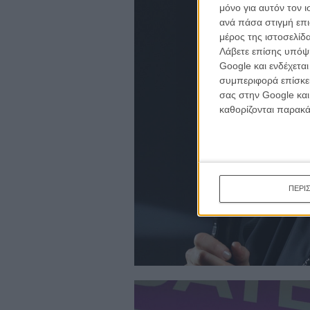
μόνο για αυτόν τον 
ανά πάσα στιγμή επι
μέρος της ιστοσελίδα
Λάβετε επίσης υπόψη
Google και ενδέχετα
συμπεριφορά επίσκεψ
σας στην Google και
καθορίζονται παρακ
ΠΕΡΙ