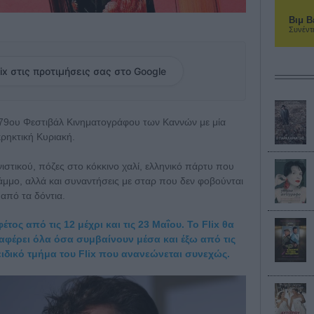
Βιμ Β
Συνέντ
ix στις προτιμήσεις σας στο Google
9ου Φεστιβάλ Κινηματογράφου των Καννών με μία
κρηκτική Κυριακή.
νιστικού, πόζες στο κόκκινο χαλί, ελληνικό πάρτυ που
άμμο, αλλά και συναντήσεις με σταρ που δεν φοβούνται
 από τα δόντια.
τος από τις 12 μέχρι και τις 23 Μαΐου. Το Flix θα
ταφέρει όλα όσα συμβαίνουν μέσα και έξω από τις
ειδικό τμήμα του Flix που ανανεώνεται συνεχώς.