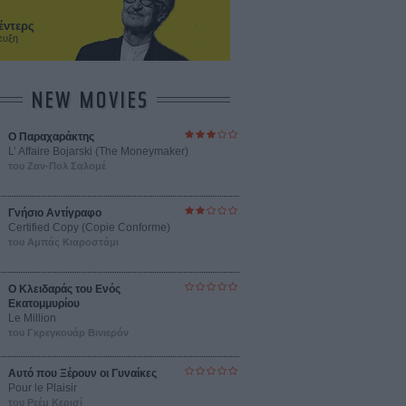
έντερς
ευξη
NEW MOVIES
Ο Παραχαράκτης
L’ Affaire Bojarski (The Moneymaker)
του Ζαν-Πολ Σαλομέ
Γνήσιο Αντίγραφο
Certified Copy (Copie Conforme)
του Αμπάς Κιαροστάμι
Ο Κλειδαράς του Ενός
Εκατομμυρίου
Le Million
του Γκρεγκουάρ Βινιερόν
Αυτό που Ξέρουν οι Γυναίκες
Pour le Plaisir
του Ρεέμ Κερισί