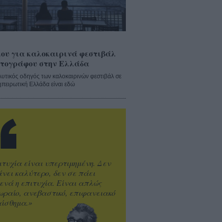
ου για καλοκαιρινά φεστιβάλ
τογράφου στην Ελλάδα
λυτικός οδηγός των καλοκαιρινών φεστιβάλ σε
ηπειρωτική Ελλάδα είναι εδώ
ιτυχία είναι υπερτιμημένη. Δεν
άνει καλύτερο, δεν σε πάει
ενά η επιτυχία. Είναι απλώς
ωραίο, ανεβαστικό, επιφανειακό
ίσθημα.»