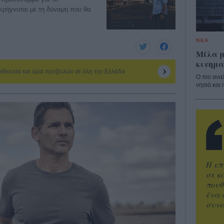
κρήγνυται με τη δύναμη που θα
ΝΕΑ
Μίλα μ
κινημα
 αίθουσα και ώρα προβολών σε όλη την Ελλάδα
Ο πιο ανα
νησιά και 
Η επ
σε κ
πουθ
ένα 
συνα