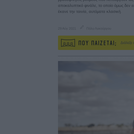
αποκαλυπτικό φινάλε, το οποίο όμως δεν ε
έκανε την ταινία, αυτόματα κλασική.
29 Αύγ 2021
Πόλυ Λυκούργου
ΠΟΥ ΠΑΙΖΕΤΑΙ;
Διάλεξε