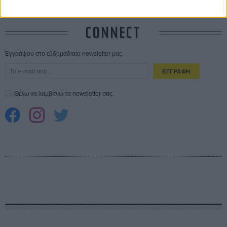
CONNECT
Εγγράψου στο εβδομαδιαίο newsletter μας.
ΕΓΓΡΑΦΗ
Θέλω να λαμβάνω τα newsletter σας.