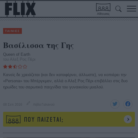
Αίθουσες
ΤΑΙΝΙΕΣ
Βασίλισσα της Γης
Queen of Earth
του Αλεξ Ρος Πέρι
Κανείς δε χρειάζεται (και δεν καταφέρνει, άλλωστε), να κοπιάρει την
«Persona» του Μπέργκμαν, αλλά ο Αλεξ Ρος Πέρι επιβάλλει στις δυο
ηρωίδες του σαρωτικά παιχνίδια του γυναικείου μυαλού.
08 Σεπ 2016
Λήδα Γαλανού
ΠΟΥ ΠΑΙΖΕΤΑΙ;