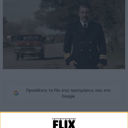
Προσθέστε το Flix στις προτιμήσεις σας στο
Google
Οπως μας ενημερώνουν οι λακωνικοί τίτλοι στην αρχή της ταινίας,
στην Αργεντινή του 1977 η στρατιωτική δικτατορία είχε βρει έναν
ακόμα ευρηματικό τρόπο για να εκτελεί τους μυριάδες πολιτικούς