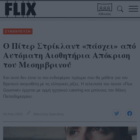
Αίθουσες
ΣΥΝΕΝΤΕΥΞΗ
Ο Πίτερ Στρίκλαντ «πάσχει» από
Αυτόματη Αισθητήρια Απόκριση
του Μεσημβρινού
Και αυτό δεν είναι το πιο ενδιαφέρον πράγμα που θα μάθετε για τον
Βρετανό σκηνοθέτη με τις ελληνικές ρίζες. Η τελευταία του ταινία «Flux
Gourmet» έρχεται με ορμή ηχητικού catering και μπόνους τον Μάκη
Παπαδημητρίου.
04 Απρ 2023
Μανώλης Κρανάκης