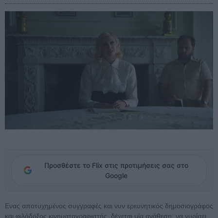
Προσθέστε το Flix στις προτιμήσεις σας στο
Google
Ενας αποτυχημένος συγγραφές και νυν ερευνητικός δημοσιογράφος
και φιλόδοξος κινηματογραφιστής, δέχεται μία ανάθεση: να γυρίσει