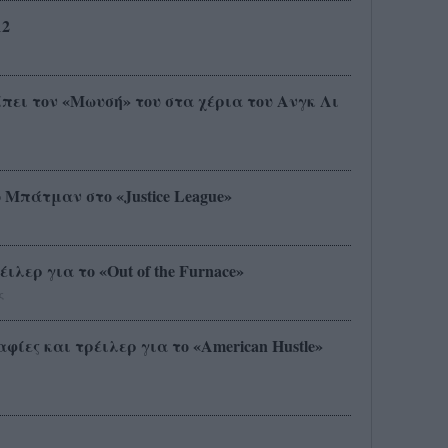
12
πει τον «Μωυσή» του στα χέρια του Ανγκ Λι
 Μπάτμαν στο «Justice League»
 Τρέιλερ για το «Out of the Furnace»
ς
αφίες και τρέιλερ για το «American Hustle»