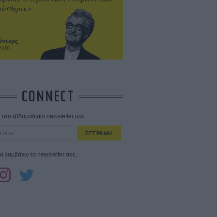
ίσθημα.»
έντερς
ευξη
CONNECT
στο εβδομαδιαίο newsletter μας.
ΕΓΓΡΑΦΗ
α λαμβάνω τα newsletter σας.