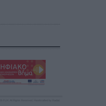
26 FLIX. All Rights Reserved.
Handcrafted by Radial
.