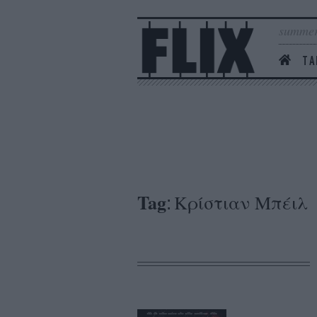
summer
ΤΑ
Tag
Κρίστιαν Μπέιλ
: