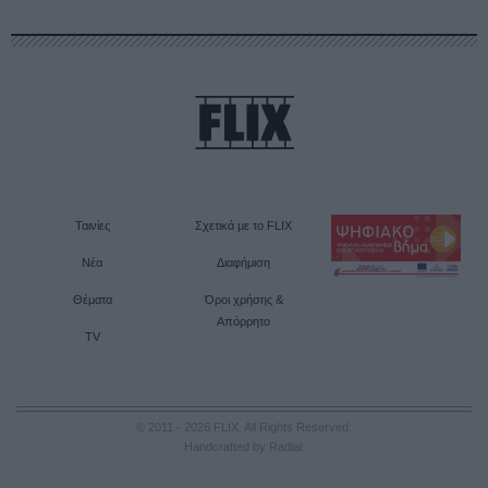
Ταινίες
Σχετικά με το FLIX
Νέα
Διαφήμιση
Θέματα
Όροι χρήσης &
Απόρρητο
TV
© 2011 - 2026 FLIX. All Rights Reserved.
Handcrafted by Radial
.