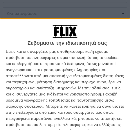
Μονή Αίθουσα
Multiplex
Θερινός
Σεβόμαστε την ιδιωτικότητά σας
Δεν βρέθηκαν αποτελέσματα
Εμείς και οι συνεργάτες μας αποθηκεύουμε και/ή έχουμε
πρόσβαση σε πληροφορίες σε μια συσκευή, όπως τα cookies,
ΜΗ ΧΑΣΕΤΕ
και επεξεργαζόμαστε προσωπικά δεδομένα, όπως μοναδικοί
αναγνωριστικοί και προσαρμοσμένες πληροφορίες που
αποστέλλονται από μια συσκευή για εξατομικευμένες διαφημίσεις
και περιεχόμενο, μέτρηση διαφήμισης και περιεχομένου, έρευνα
ακροατηρίου και ανάπτυξη υπηρεσιών.
Με την άδειά σας, εμείς
και οι συνεργάτες μας ενδέχεται να χρησιμοποιήσουμε ακριβή
δεδομένα γεωγραφικής τοποθεσίας και ταυτοποίησης μέσω
σάρωσης συσκευών. Μπορείτε να κάνετε κλικ για να συναινέσετε
στην επεξεργασία από εμάς και τους συνεργάτες μας όπως
περιγράφεται παραπάνω. Εναλλακτικά, μπορείτε να αποκτήσετε
πρόσβαση σε πιο λεπτομερείς πληροφορίες και να αλλάξετε τις