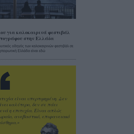
ου για καλοκαιρινά φεστιβάλ
τογράφου στην Ελλάδα
λυτικός οδηγός των καλοκαιρινών φεστιβάλ σε
ηπειρωτική Ελλάδα είναι εδώ
ιτυχία είναι υπερτιμημένη. Δεν
άνει καλύτερο, δεν σε πάει
ενά η επιτυχία. Είναι απλώς
ωραίο, ανεβαστικό, επιφανειακό
ίσθημα.»