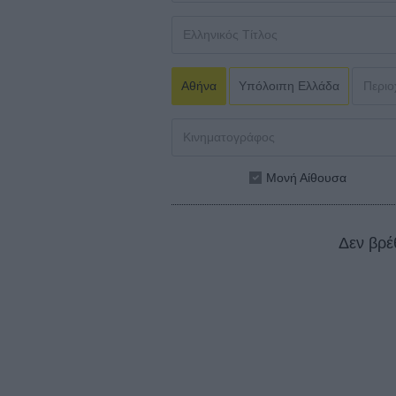
Αθήνα
Υπόλοιπη Ελλάδα
Μονή Αίθουσα
Δεν βρέ