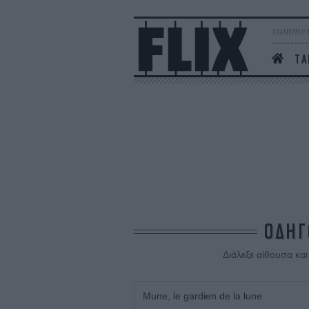
summer
ΤΑ
ΟΔΗΓ
Διάλεξε αίθουσα κα