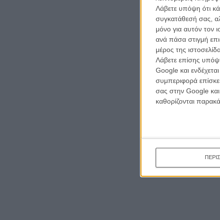
Λάβετε υπόψη ότι κά
συγκατάθεσή σας, αλ
μόνο για αυτόν τον 
ανά πάσα στιγμή επι
μέρος της ιστοσελίδα
Λάβετε επίσης υπόψη
Google και ενδέχετα
συμπεριφορά επίσκεψ
σας στην Google και
καθορίζονται παρακ
ΠΕΡΙ