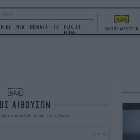
 days
ΙΝΙΕΣ
ΝΕΑ
ΘΕΜΑΤΑ
TV
FLIX AT
ΟΔΗΓΟΣ ΑΙΘΟΥΣΩΝ
HOME
ΟΣ ΑΙΘΟΥΣΩΝ
ι ώρα προβολών σε όλη την Ελλάδα
clear