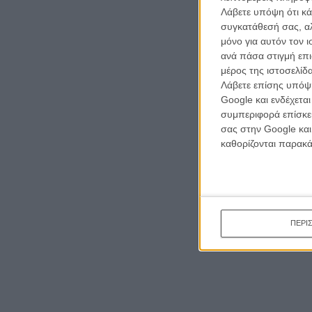
Λάβετε υπόψη ότι κά
συγκατάθεσή σας, αλ
μόνο για αυτόν τον 
ανά πάσα στιγμή επι
μέρος της ιστοσελίδα
Λάβετε επίσης υπόψη
Google και ενδέχετα
συμπεριφορά επίσκεψ
σας στην Google και
καθορίζονται παρακ
ΠΕΡΙ