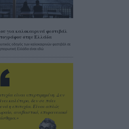
ου για καλοκαιρινά φεστιβάλ
τογράφου στην Ελλάδα
λυτικός οδηγός των καλοκαιρινών φεστιβάλ σε
ηπειρωτική Ελλάδα είναι εδώ
ιτυχία είναι υπερτιμημένη. Δεν
άνει καλύτερο, δεν σε πάει
ενά η επιτυχία. Είναι απλώς
ωραίο, ανεβαστικό, επιφανειακό
ίσθημα.»