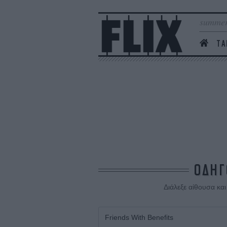
summer
ΤΑ
ΟΔΗΓ
Διάλεξε αίθουσα κα