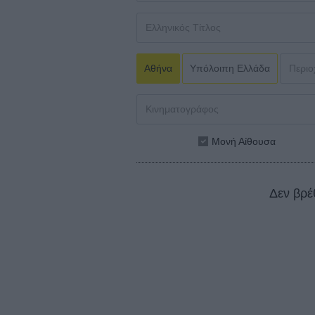
Αθήνα
Υπόλοιπη Ελλάδα
Μονή Αίθουσα
Δεν βρέ