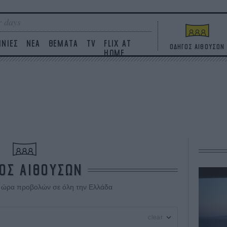
 days
ΙΝΙΕΣ
ΝΕΑ
ΘΕΜΑΤΑ
TV
FLIX AT
ΟΔΗΓΟΣ ΑΙΘΟΥΣΩΝ
HOME
ΟΣ ΑΙΘΟΥΣΩΝ
ι ώρα προβολών σε όλη την Ελλάδα
clear