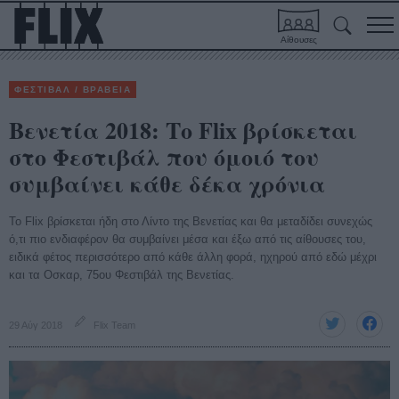
Αίθουσες
ΦΕΣΤΙΒΑΛ / ΒΡΑΒΕΙΑ
Βενετία 2018: Το Flix βρίσκεται
στο Φεστιβάλ που όμοιό του
συμβαίνει κάθε δέκα χρόνια
Το Flix βρίσκεται ήδη στο Λίντο της Βενετίας και θα μεταδίδει συνεχώς
ό,τι πιο ενδιαφέρον θα συμβαίνει μέσα και έξω από τις αίθουσες του,
ειδικά φέτος περισσότερο από κάθε άλλη φορά, ηχηρού από εδώ μέχρι
και τα Οσκαρ, 75ου Φεστιβάλ της Βενετίας.
29 Αύγ 2018
Flix Team