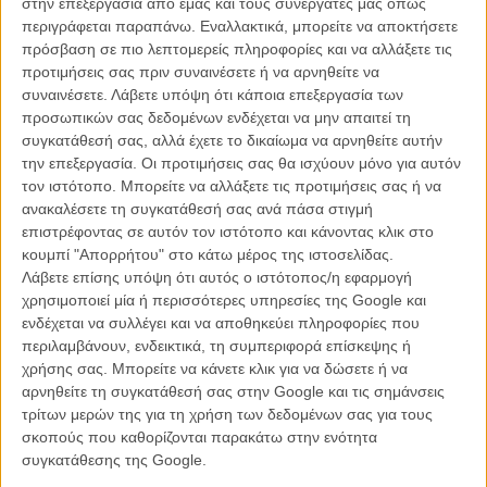
στην επεξεργασία από εμάς και τους συνεργάτες μας όπως
περιγράφεται παραπάνω. Εναλλακτικά, μπορείτε να αποκτήσετε
πρόσβαση σε πιο λεπτομερείς πληροφορίες και να αλλάξετε τις
προτιμήσεις σας πριν συναινέσετε ή να αρνηθείτε να
συναινέσετε.
Λάβετε υπόψη ότι κάποια επεξεργασία των
προσωπικών σας δεδομένων ενδέχεται να μην απαιτεί τη
συγκατάθεσή σας, αλλά έχετε το δικαίωμα να αρνηθείτε αυτήν
την επεξεργασία. Οι προτιμήσεις σας θα ισχύουν μόνο για αυτόν
τον ιστότοπο. Μπορείτε να αλλάξετε τις προτιμήσεις σας ή να
ανακαλέσετε τη συγκατάθεσή σας ανά πάσα στιγμή
επιστρέφοντας σε αυτόν τον ιστότοπο και κάνοντας κλικ στο
κουμπί "Απορρήτου" στο κάτω μέρος της ιστοσελίδας.
Λάβετε επίσης υπόψη ότι αυτός ο ιστότοπος/η εφαρμογή
χρησιμοποιεί μία ή περισσότερες υπηρεσίες της Google και
ενδέχεται να συλλέγει και να αποθηκεύει πληροφορίες που
περιλαμβάνουν, ενδεικτικά, τη συμπεριφορά επίσκεψης ή
χρήσης σας. Μπορείτε να κάνετε κλικ για να δώσετε ή να
αρνηθείτε τη συγκατάθεσή σας στην Google και τις σημάνσεις
τρίτων μερών της για τη χρήση των δεδομένων σας για τους
σκοπούς που καθορίζονται παρακάτω στην ενότητα
συγκατάθεσης της Google.