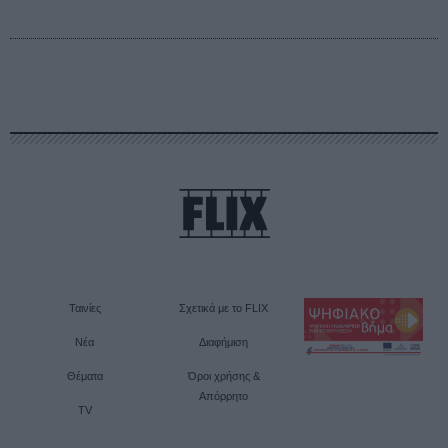
Ταινίες
Σχετικά με το FLIX
Νέα
Διαφήμιση
Θέματα
Όροι χρήσης &
Απόρρητο
TV