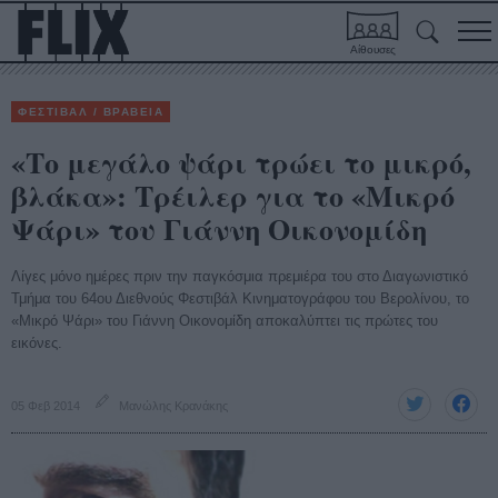
Αίθουσες
ΦΕΣΤΙΒΑΛ / ΒΡΑΒΕΙΑ
«Το μεγάλο ψάρι τρώει το μικρό,
βλάκα»: Τρέιλερ για το «Μικρό
Ψάρι» του Γιάννη Οικονομίδη
Λίγες μόνο ημέρες πριν την παγκόσμια πρεμιέρα του στο Διαγωνιστικό
Τμήμα του 64ου Διεθνούς Φεστιβάλ Κινηματογράφου του Βερολίνου, το
«Μικρό Ψάρι» του Γιάννη Οικονομίδη αποκαλύπτει τις πρώτες του
εικόνες.
05 Φεβ 2014
Μανώλης Κρανάκης