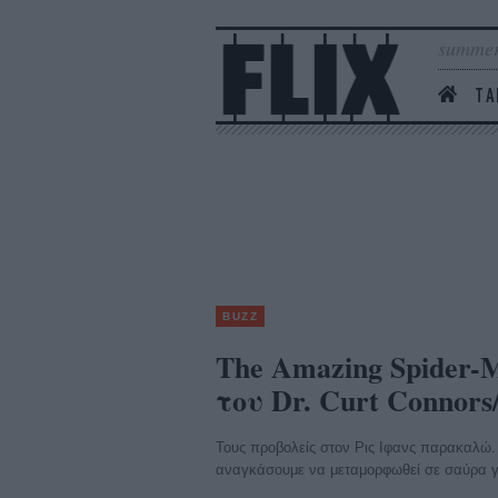
summer
ΤΑ
BUZZ
The Amazing Spider-M
του Dr. Curt Connors
Τους προβολείς στον Ρις Ιφανς παρακαλώ. Ο
αναγκάσουμε να μεταμορφωθεί σε σαύρα για