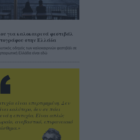
ου για καλοκαιρινά φεστιβάλ
τογράφου στην Ελλάδα
λυτικός οδηγός των καλοκαιρινών φεστιβάλ σε
ηπειρωτική Ελλάδα είναι εδώ
ιτυχία είναι υπερτιμημένη. Δεν
άνει καλύτερο, δεν σε πάει
ενά η επιτυχία. Είναι απλώς
ωραίο, ανεβαστικό, επιφανειακό
ίσθημα.»