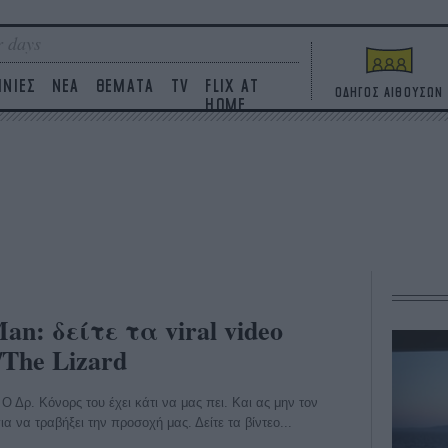
 days
ΙΝΙΕΣ
ΝΕΑ
ΘΕΜΑΤΑ
TV
FLIX AT
ΟΔΗΓΟΣ ΑΙΘΟΥΣΩΝ
HOME
an: δείτε τα viral video
/The Lizard
 Δρ. Κόνορς του έχει κάτι να μας πει. Και ας μην τον
 να τραβήξει την προσοχή μας. Δείτε τα βίντεο...