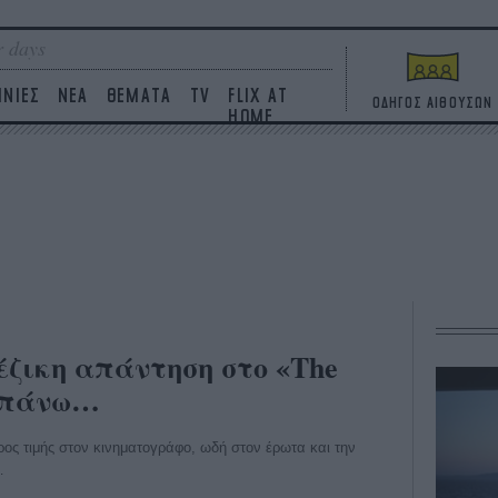
 days
ΙΝΙΕΣ
ΝΕΑ
ΘΕΜΑΤΑ
TV
FLIX AT
ΟΔΗΓΟΣ ΑΙΘΟΥΣΩΝ
HOME
έζικη απάντηση στο «The
ραπάνω…
ρος τιμής στον κινηματογράφο, ωδή στον έρωτα και την
…