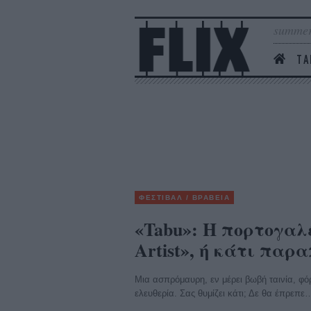
summer
ΤΑ
ΦΕΣΤΙΒΑΛ / ΒΡΑΒΕΙΑ
«Tabu»: Η πορτογαλ
Artist», ή κάτι πα
Μια ασπρόμαυρη, εν μέρει βωβή ταινία, φό
ελευθερία. Σας θυμίζει κάτι; Δε θα έπρεπε