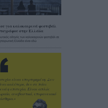
ου για καλοκαιρινά φεστιβάλ
τογράφου στην Ελλάδα
λυτικός οδηγός των καλοκαιρινών φεστιβάλ σε
ηπειρωτική Ελλάδα είναι εδώ
ιτυχία είναι υπερτιμημένη. Δεν
άνει καλύτερο, δεν σε πάει
ενά η επιτυχία. Είναι απλώς
ωραίο, ανεβαστικό, επιφανειακό
ίσθημα.»