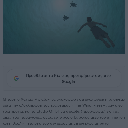
Προσθέστε το Flix στις προτιμήσεις σας στο
Google
Μπορεί ο Χαγιάο Μιγιαζάκι να ανακοίνωσε ότι εγκαταλείπει το σινεμά
μετά την ολοκλήρωση του εξαιρετικού «The Wind Rises» πριν από
τρία χρόνια, και το Studio Ghibli να διέκοψε (προσωρινά;) τις νέες
δικές του παραγωγές, όμως ευτυχώς ο Ιάπωνας μετρ του animation
και η θρυλική εταιρεία του δεν έχουν μείνει εντελώς άπραγοι.