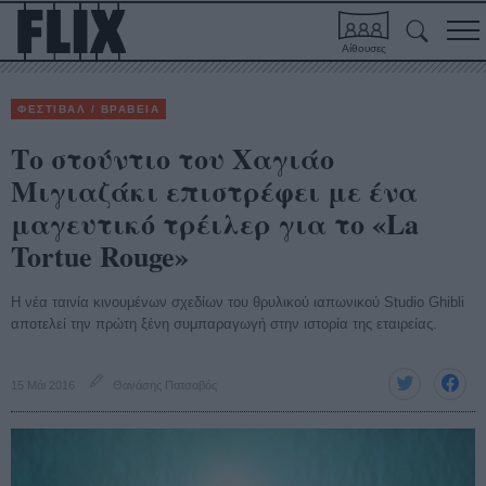
Αίθουσες
ΦΕΣΤΙΒΑΛ / ΒΡΑΒΕΙΑ
Το στούντιο του Χαγιάο
Μιγιαζάκι επιστρέφει με ένα
μαγευτικό τρέιλερ για το «La
Tortue Rouge»
Η νέα ταινία κινουμένων σχεδίων του θρυλικού ιαπωνικού Studio Ghibli
αποτελεί την πρώτη ξένη συμπαραγωγή στην ιστορία της εταιρείας.
15 Μάι 2016
Θανάσης Πατσαβός