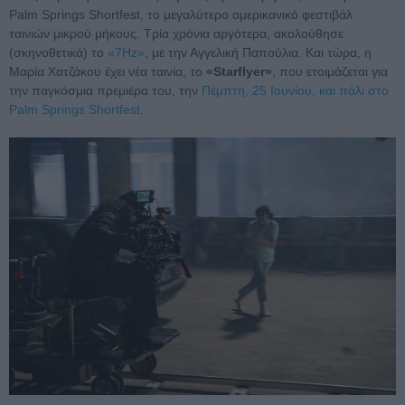
Palm Springs Shortfest, το μεγαλύτερο αμερικανικό φεστιβάλ
ταινιών μικρού μήκους. Τρία χρόνια αργότερα, ακολούθησε
(σκηνοθετικά) το
«7Hz»
, με την Αγγελική Παπούλια. Και τώρα, η
Μαρία Χατζάκου έχει νέα ταινία, το
«Starflyer»
, που ετοιμάζεται για
την παγκόσμια πρεμιέρα του, την
Πέμπτη, 25 Ιουνίου, και πάλι στο
Palm Springs Shortfest
.