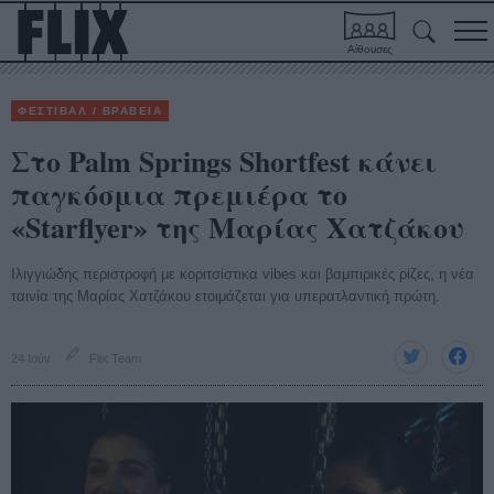
Αίθουσες
ΦΕΣΤΙΒΑΛ / ΒΡΑΒΕΙΑ
Στο Palm Springs Shortfest κάνει
παγκόσμια πρεμιέρα το
«Starflyer» της Μαρίας Χατζάκου
Ιλιγγιώδης περιστροφή με κοριτσίστικα vibes και βαμπιρικές ρίζες, η νέα
ταινία της Μαρίας Χατζάκου ετοιμάζεται για υπερατλαντική πρώτη.
24 Ιούν
Flix Team