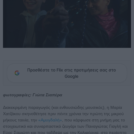
Προσθέστε το Flix στις προτιμήσεις σας στο
Google
φωτογραφίες: Γιώτα Σιαπέρα
Διακεκριμένη παραγωγός (και ενθουσιώδης μουσικός), η Μαρία
Χατζάκου σκηνοθέτησε πριν πέντε χρόνια την πρώτη της μικρού
μήκους ταινία, την
«Αμυγδαλή»
, που κάρφωσε στη μνήμη μας το
στοιχειωτικό και συναρπαστικό ζευγάρι των Παναγιώτας Γιαγλή και
Εύας Σαμιώτη και που ταξίδεψε ως την Καλιφόρνια, στο περίοπτο