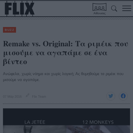
Αίθουσες
BUZZ
Remake vs. Original: Τα ριμέικ που
μισούμε να αγαπάμε σε ένα
βίντεο
Ανώφελα, χωρίς νόημα και χωρίς λογική; Ας θυμηθούμε τα ριμέικ που
μισούμε να αγαπάμε.
07 Μάρ 2016
Flix Team