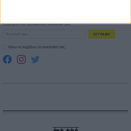
CONNECT
Εγγράψου στο εβδομαδιαίο newsletter μας.
ΕΓΓΡΑΦΗ
Θέλω να λαμβάνω τα newsletter σας.