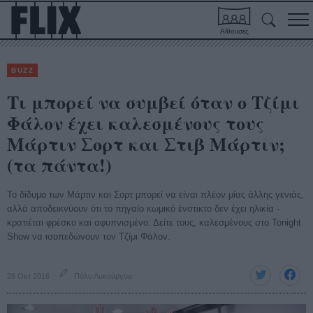
Αίθουσες
BUZZ
Τι μπορεί να συμβεί όταν ο Τζίμι
Φάλον έχει καλεσμένους τους
Μάρτιν Σορτ και Στιβ Μάρτιν;
(τα πάντα!)
To δίδυμο των Μάρτιν και Σορτ μπορεί να είναι πλέον μίας άλλης γενιάς,
αλλά αποδεικνύουν ότι το πηγαίο κωμικό ένστικτο δεν έχει ηλικία -
κρατιέται φρέσκο και αφυπνισμένο. Δείτε τους, καλεσμένους στο Tonight
Show να ισοπεδώνουν τον Τζίμι Φάλον.
28 Οκτ 2016
Πόλυ Λυκούργου