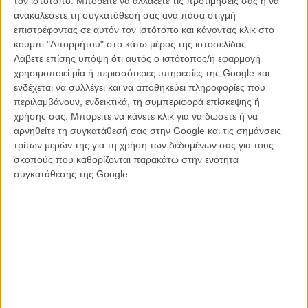
τον ιστότοπο. Μπορείτε να αλλάξετε τις προτιμήσεις σας ή να
ανακαλέσετε τη συγκατάθεσή σας ανά πάσα στιγμή
επιστρέφοντας σε αυτόν τον ιστότοπο και κάνοντας κλικ στο
κουμπί "Απορρήτου" στο κάτω μέρος της ιστοσελίδας.
Λάβετε επίσης υπόψη ότι αυτός ο ιστότοπος/η εφαρμογή
χρησιμοποιεί μία ή περισσότερες υπηρεσίες της Google και
ενδέχεται να συλλέγει και να αποθηκεύει πληροφορίες που
περιλαμβάνουν, ενδεικτικά, τη συμπεριφορά επίσκεψης ή
χρήσης σας. Μπορείτε να κάνετε κλικ για να δώσετε ή να
αρνηθείτε τη συγκατάθεσή σας στην Google και τις σημάνσεις
τρίτων μερών της για τη χρήση των δεδομένων σας για τους
σκοπούς που καθορίζονται παρακάτω στην ενότητα
συγκατάθεσης της Google.