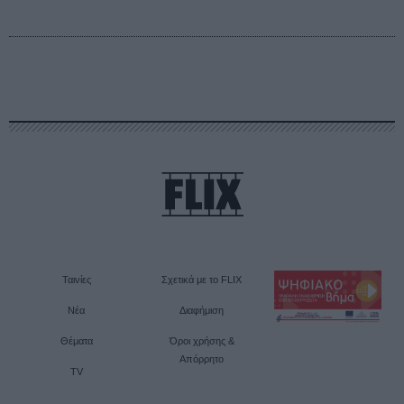
Ταινίες
Σχετικά με το FLIX
Νέα
Διαφήμιση
Θέματα
Όροι χρήσης &
Απόρρητο
TV