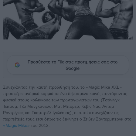
Προσθέστε το Flix στις προτιμήσεις σας στο
Google
Συνεχίζοντας την καυτή προώθησή του, το «Magic Mike XXL»
προσφέρει ανδρικά κορμιά σε ένα διψασμένο κοινό, ποντάροντας
φυσικά στους κοιλιακούς των πρωταγωνιστών του (Tσάνινγκ
Τέιτουμ, Τζο Μανγκανιέλο, Ματ Μπόμερ, Κέβιν Νας, Ανταμ
Ροντρίγκες και Γκαμπριέλ Ιγκλέσιας), οι οποίοι συνεχίζουν τις
περιπέτειές τους έτσι όπως τις ξεκίνησε ο Στίβεν Σόντερμπεργκ στο
«Magic Mike»
του 2012.