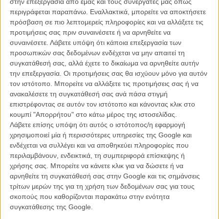
στην επεξεργασία από εμάς και τους συνεργάτες μας όπως
περιγράφεται παραπάνω. Εναλλακτικά, μπορείτε να αποκτήσετε
πρόσβαση σε πιο λεπτομερείς πληροφορίες και να αλλάξετε τις
προτιμήσεις σας πριν συναινέσετε ή να αρνηθείτε να
συναινέσετε.
Λάβετε υπόψη ότι κάποια επεξεργασία των
προσωπικών σας δεδομένων ενδέχεται να μην απαιτεί τη
συγκατάθεσή σας, αλλά έχετε το δικαίωμα να αρνηθείτε αυτήν
την επεξεργασία. Οι προτιμήσεις σας θα ισχύουν μόνο για αυτόν
τον ιστότοπο. Μπορείτε να αλλάξετε τις προτιμήσεις σας ή να
ανακαλέσετε τη συγκατάθεσή σας ανά πάσα στιγμή
επιστρέφοντας σε αυτόν τον ιστότοπο και κάνοντας κλικ στο
κουμπί "Απορρήτου" στο κάτω μέρος της ιστοσελίδας.
Λάβετε επίσης υπόψη ότι αυτός ο ιστότοπος/η εφαρμογή
χρησιμοποιεί μία ή περισσότερες υπηρεσίες της Google και
ενδέχεται να συλλέγει και να αποθηκεύει πληροφορίες που
περιλαμβάνουν, ενδεικτικά, τη συμπεριφορά επίσκεψης ή
χρήσης σας. Μπορείτε να κάνετε κλικ για να δώσετε ή να
αρνηθείτε τη συγκατάθεσή σας στην Google και τις σημάνσεις
τρίτων μερών της για τη χρήση των δεδομένων σας για τους
σκοπούς που καθορίζονται παρακάτω στην ενότητα
συγκατάθεσης της Google.