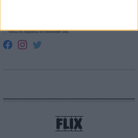
Εγγράψου στο εβδομαδιαίο newsletter μας.
ΕΓΓΡΑΦΗ
Θέλω να λαμβάνω τα newsletter σας.