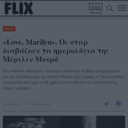
Αίθουσες
BUZZ
«Love, Marilyn». Οι σταρ
διαβάζουν τα ημερολόγια της
Μέριλιν Μονρό
Μια πλειάδα υπέροχων, επώνυμων ηθοποιών διαβάζει τα ημερολόγια
και την αλληλογραφία της Μέριλιν Μονρό στην κάμερα, σ’ ένα ευαίσθητο
ντοκιμαντέρ που τιμά τα 50 χρόνια από το θάνατο της πολυσύνθετης,
τελικά, γυναίκας.
15 Σεπ 2012
Λήδα Γαλανού