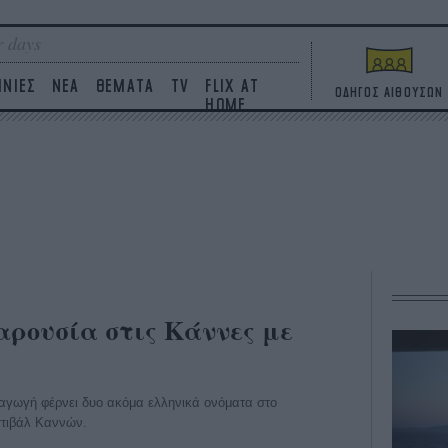
 days
ΙΝΙΕΣ
ΝΕΑ
ΘΕΜΑΤΑ
TV
FLIX AT
ΟΔΗΓΟΣ ΑΙΘΟΥΣΩΝ
HOME
αρουσία στις Κάννες με
αγωγή φέρνει δυο ακόμα ελληνικά ονόματα στο
στιβάλ Καννών.