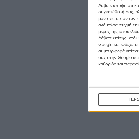
Λάβετε υπόψη ότι κά
συγκατάθεσή σας, αλ
μόνο για αυτόν τον 
ανά πάσα στιγμή επι
μέρος της ιστοσελίδα
Λάβετε επίσης υπόψη
Google και ενδέχετα
συμπεριφορά επίσκεψ
σας στην Google και
καθορίζονται παρακ
ΠΕΡΙ