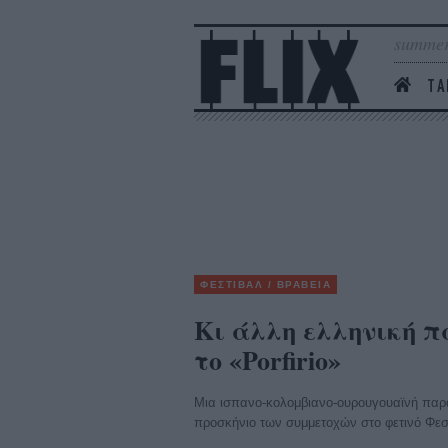
summer
ΤΑ
ΦΕΣΤΙΒΑΛ / ΒΡΑΒΕΙΑ
Κι άλλη ελληνική π
το «Porfirio»
Μια ισπανο-κολομβιανο-ουρουγουαϊνή παρ
προσκήνιο των συμμετοχών στο φετινό Φε