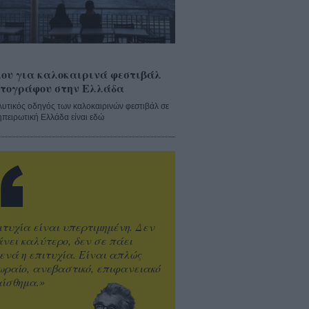
ου για καλοκαιρινά φεστιβάλ
τογράφου στην Ελλάδα
λυτικός οδηγός των καλοκαιρινών φεστιβάλ σε
ηπειρωτική Ελλάδα είναι εδώ
ιτυχία είναι υπερτιμημένη. Δεν
άνει καλύτερο, δεν σε πάει
ενά η επιτυχία. Είναι απλώς
ωραίο, ανεβαστικό, επιφανειακό
ίσθημα.»