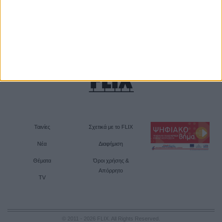
Ταινίες
Σχετικά με το FLIX
Νέα
Διαφήμιση
Θέματα
Όροι χρήσης &
Απόρρητο
TV
© 2011 - 2026 FLIX. All Rights Reserved.