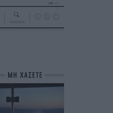
GR
EN
Αναζήτηση
ΜΗ ΧΑΣΕΤΕ