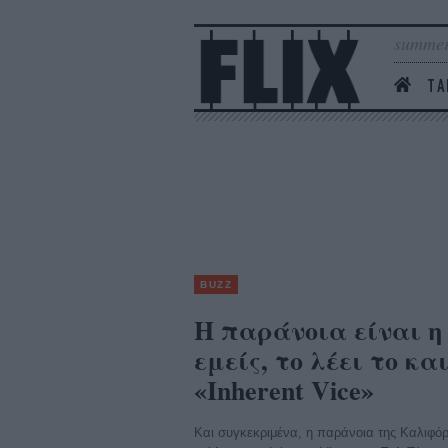
summer
ΤΑ
BUZZ
Η παράνοια είναι η 
εμείς, το λέει το κα
«Inherent Vice»
Και συγκεκριμένα, η παράνοια της Καλιφόρ