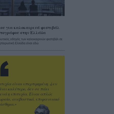
ου για καλοκαιρινά φεστιβάλ
τογράφου στην Ελλάδα
λυτικός οδηγός των καλοκαιρινών φεστιβάλ σε
ηπειρωτική Ελλάδα είναι εδώ
ιτυχία είναι υπερτιμημένη. Δεν
άνει καλύτερο, δεν σε πάει
ενά η επιτυχία. Είναι απλώς
ωραίο, ανεβαστικό, επιφανειακό
ίσθημα.»