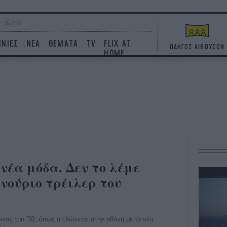
 days
ΙΝΙΕΣ
ΝΕΑ
ΘΕΜΑΤΑ
TV
FLIX AT
ΟΔΗΓΟΣ ΑΙΘΟΥΣΩΝ
HOME
νέα μόδα. Δεν το λέμε
ινούριο τρέιλερ του
νιας του '70, όπως απλώνεται στην οθόνη με το νέο