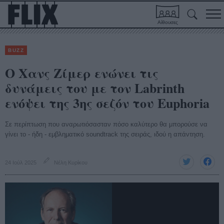
Αίθουσες
BUZZ
Ο Χανς Ζίμερ ενώνει τις
δυνάμεις του με τον Labrinth
ενόψει της 3ης σεζόν του Euphoria
Σε περίπτωση που αναρωτιόσασταν πόσο καλύτερο θα μπορούσε να
γίνει το - ήδη - εμβληματικό soundtrack της σειράς, ιδού η απάντηση.
24 Ιούλ 2025
Νέλη Κυρίκου