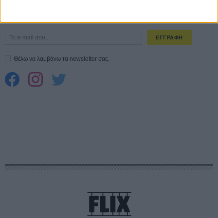
CONNECT
Εγγράψου στο εβδομαδιαίο newsletter μας.
ΕΓΓΡΑΦΗ
Θέλω να λαμβάνω τα newsletter σας.