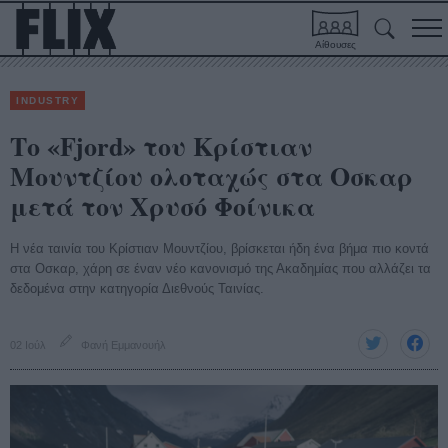
Αίθουσες
INDUSTRY
Το «Fjord» του Κρίστιαν
Μουντζίου ολοταχώς στα Οσκαρ
μετά τον Χρυσό Φοίνικα
Η νέα ταινία του Κρίστιαν Μουντζίου, βρίσκεται ήδη ένα βήμα πιο κοντά
στα Οσκαρ, χάρη σε έναν νέο κανονισμό της Ακαδημίας που αλλάζει τα
δεδομένα στην κατηγορία Διεθνούς Ταινίας.
02 Ιούλ
Φανή Εμμανουήλ