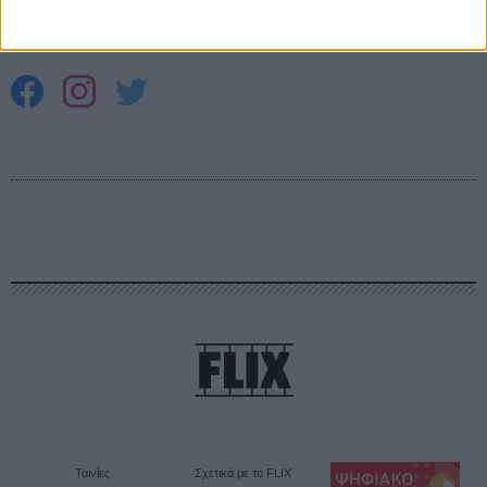
Θέλω να λαμβάνω τα newsletter σας.
Ταινίες
Σχετικά με το FLIX