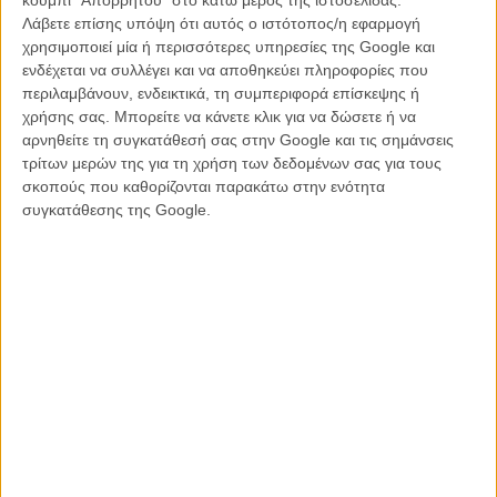
Λάβετε επίσης υπόψη ότι αυτός ο ιστότοπος/η εφαρμογή
χρησιμοποιεί μία ή περισσότερες υπηρεσίες της Google και
ενδέχεται να συλλέγει και να αποθηκεύει πληροφορίες που
περιλαμβάνουν, ενδεικτικά, τη συμπεριφορά επίσκεψης ή
χρήσης σας. Μπορείτε να κάνετε κλικ για να δώσετε ή να
αρνηθείτε τη συγκατάθεσή σας στην Google και τις σημάνσεις
τρίτων μερών της για τη χρήση των δεδομένων σας για τους
σκοπούς που καθορίζονται παρακάτω στην ενότητα
συγκατάθεσης της Google.
Δείτε το σαν μια υπέροχη γιορτινή ένεση αθωότητας και ομορφιάς.