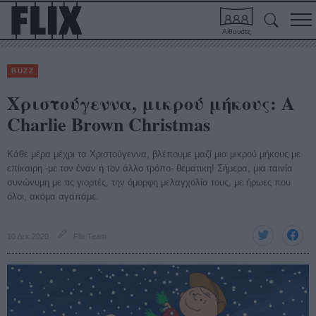
Αίθουσες
BUZZ
Χριστούγεννα, μικρού μήκους: Α
Charlie Brown Christmas
Κάθε μέρα μέχρι τα Χριστούγεννα, βλέπουμε μαζί μια μικρού μήκους με
επίκαιρη -με τον έναν ή τον άλλο τρόπο- θεματικη! Σήμερα, μια ταινία
συνώνυμη με τις γιορτές, την όμορφη μελαγχολία τους, με ήρωες που
όλοι, ακόμα αγαπάμε.
10 Δεκ 2020
Flix Team