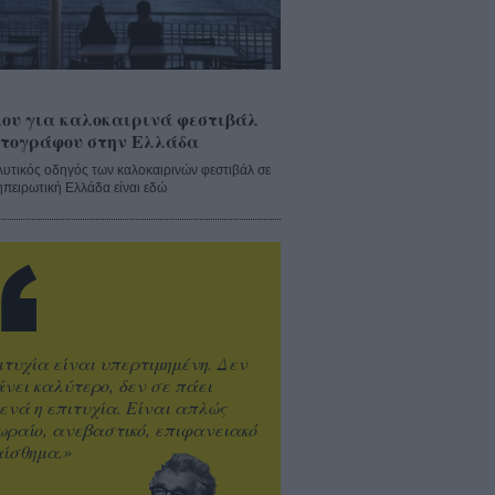
ου για καλοκαιρινά φεστιβάλ
τογράφου στην Ελλάδα
λυτικός οδηγός των καλοκαιρινών φεστιβάλ σε
ηπειρωτική Ελλάδα είναι εδώ
ιτυχία είναι υπερτιμημένη. Δεν
άνει καλύτερο, δεν σε πάει
ενά η επιτυχία. Είναι απλώς
ωραίο, ανεβαστικό, επιφανειακό
ίσθημα.»