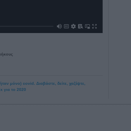
μήκους
ήταν μόνο) covid. Διαβάστε, δείτε, χαζέψτε,
x για το 2020