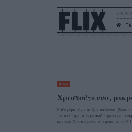
summer
ΤΑ
BUZZ
Χριστούγεννα, μικρο
Κάθε μέρα μέχρι τα Χριστούγεννα, βλέπουμε
τον άλλο τρόπο- θεματικη! Σήμερα με το γυ
κάνουμε Χριστούγεννα στο μέτωπο του Α’ 