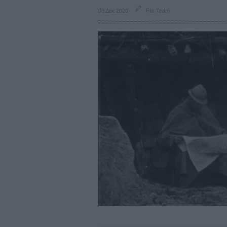
03 Δεκ 2020
Flix Team