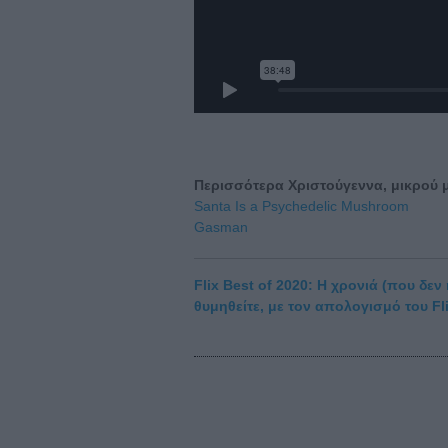
Περισσότερα Χριστούγεννα, μικρού 
Santa Is a Psychedelic Mushroom
Gasman
Flix Best of 2020: Η χρονιά (που δεν 
θυμηθείτε, με τον απολογισμό του Fli