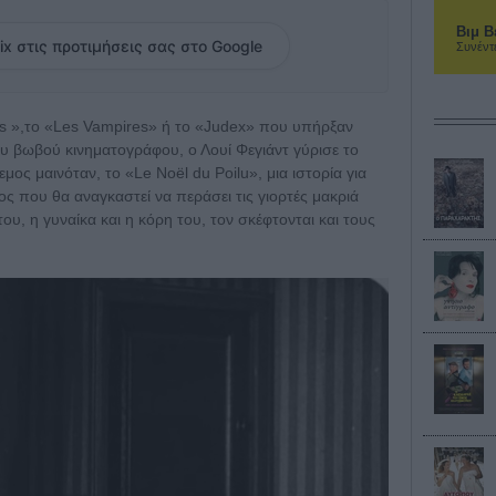
Βιμ Β
ix στις προτιμήσεις σας στο Google
Συνέντ
as »,το «Les Vampires» ή το «Judex» που υπήρξαν
του βωβού κινηματογράφου, ο Λουί Φεγιάντ γύρισε το
ος μαινόταν, το «Le Noël du Poilu», μια ιστορία για
ς που θα αναγκαστεί να περάσει τις γιορτές μακριά
του, η γυναίκα και η κόρη του, τον σκέφτονται και τους