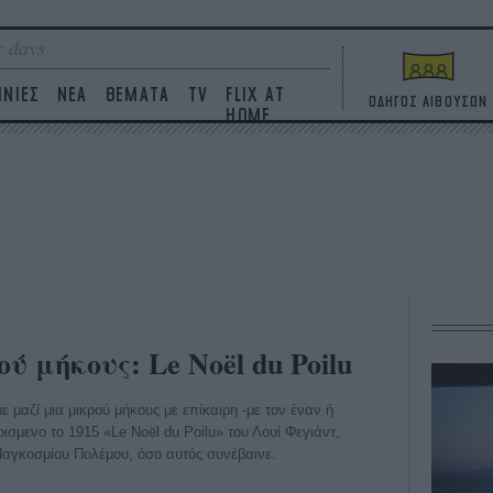
 days
ΙΝΙΕΣ
ΝΕΑ
ΘΕΜΑΤΑ
TV
FLIX AT
ΟΔΗΓΟΣ ΑΙΘΟΥΣΩΝ
HOME
ύ μήκους: Le Noël du Poilu
 μαζί μια μικρού μήκους με επίκαιρη -με τον έναν ή
ρισμενο το 1915 «Le Noël du Poilu» του Λουί Φεγιάντ,
Παγκοσμίου Πολέμου, όσο αυτός συνέβαινε.