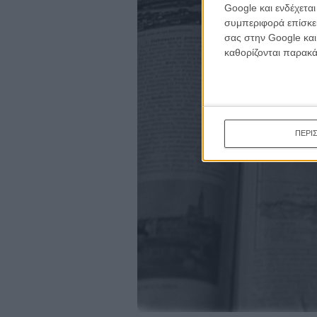
Google και ενδέχετα
συμπεριφορά επίσκεψ
σας στην Google και
καθορίζονται παρακ
ΠΕΡΙ