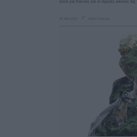
ξανά για Κάννες και οι πρώτες εικόνες της
05 Μάι 2015
Λήδα Γαλανού