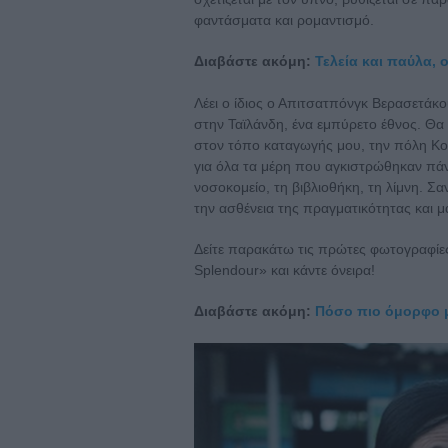
φαντάσματα και ρομαντισμό.
Διαβάστε ακόμη:
Τελεία και παύλα, 
Λέει ο ίδιος ο Απιτσατπόνγκ Βερασετάκο
στην Ταϊλάνδη, ένα εμπύρετο έθνος. Θα 
στον τόπο καταγωγής μου, την πόλη Κο
για όλα τα μέρη που αγκιστρώθηκαν πάν
νοσοκομείο, τη βιβλιοθήκη, τη λίμνη. Σα
την ασθένεια της πραγματικότητας και μ
Δείτε παρακάτω τις πρώτες φωτογραφίες,
Splendour» και κάντε όνειρα!
Διαβάστε ακόμη:
Πόσο πιο όμορφο μ