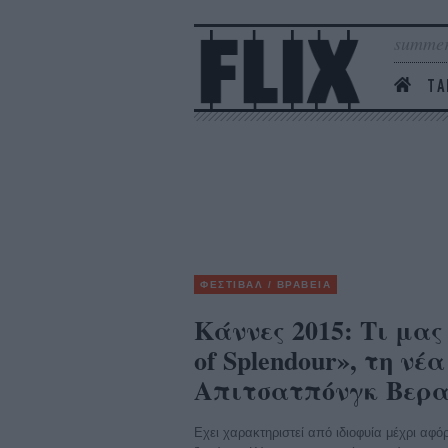
summer
ΤΑ
ΦΕΣΤΙΒΑΛ / ΒΡΑΒΕΙΑ
Κάννες 2015: Τι μας
of Splendour», τη νέ
Απιτσατπόνγκ Βερα
Εχει χαρακτηριστεί από ιδιοφυία μέχρι αφό