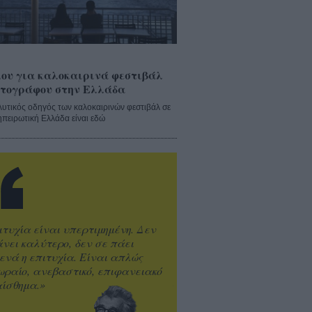
ου για καλοκαιρινά φεστιβάλ
τογράφου στην Ελλάδα
λυτικός οδηγός των καλοκαιρινών φεστιβάλ σε
ηπειρωτική Ελλάδα είναι εδώ
ιτυχία είναι υπερτιμημένη. Δεν
άνει καλύτερο, δεν σε πάει
ενά η επιτυχία. Είναι απλώς
ωραίο, ανεβαστικό, επιφανειακό
ίσθημα.»