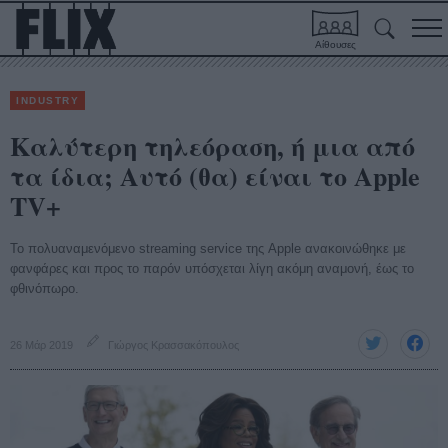
Αίθουσες
INDUSTRY
Καλύτερη τηλεόραση, ή μια από
τα ίδια; Αυτό (θα) είναι το Apple
TV+
Το πολυαναμενόμενο streaming service της Apple ανακοινώθηκε με
φανφάρες και προς το παρόν υπόσχεται λίγη ακόμη αναμονή, έως το
φθινόπωρο.
26 Μάρ 2019
Γιώργος Κρασσακόπουλος