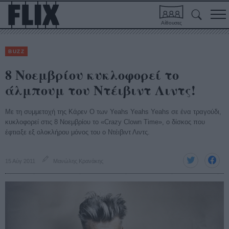
Αίθουσες
BUZZ
8 Νοεμβρίου κυκλοφορεί το
άλμπουμ του Ντέιβιντ Λιντς!
Με τη συμμετοχή της Κάρεν Ο των Yeahs Yeahs Yeahs σε ένα τραγούδι,
κυκλοφορεί στις 8 Νοεμβρίου το «Crazy Clown Time», ο δίσκος που
έφτιαξε εξ ολοκλήρου μόνος του ο Ντέιβιντ Λιντς.
15 Αύγ 2011
Μανώλης Κρανάκης