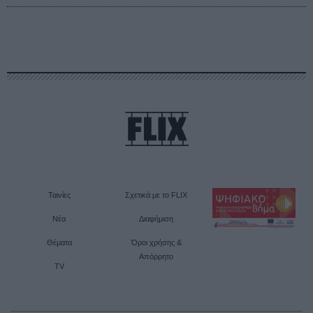
Ταινίες
Σχετικά με το FLIX
Νέα
Διαφήμιση
Θέματα
Όροι χρήσης &
Απόρρητο
TV