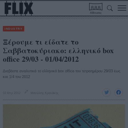
Αίθουσες
INDUSTRY
Ξέρουμε τι είδατε το
Σαββατοκύριακο: ελληνικό box
office 29/03 - 01/04/2012
Διαβάστε αναλυτικά το ελληνικό box office του τετραημέρου 29/03 έως
και 1/4 του 2012
02 Απρ 2012
Μανώλης Κρανάκης