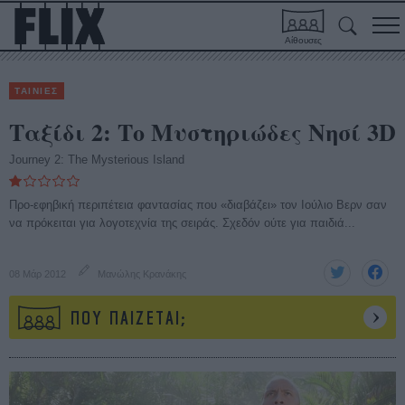
Αίθουσες
ΤΑΙΝΙΕΣ
Ταξίδι 2: Το Μυστηριώδες Νησί 3D
Journey 2: The Mysterious Island
Προ-εφηβική περιπέτεια φαντασίας που «διαβάζει» τον Ιούλιο Βερν σαν
να πρόκειται για λογοτεχνία της σειράς. Σχεδόν ούτε για παιδιά...
08 Μάρ 2012
Μανώλης Κρανάκης
ΠΟΥ ΠΑΙΖΕΤΑΙ;