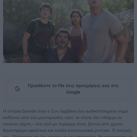
Προσθέστε το Flix στις προτιμήσεις σας στο
Google
Η ιστορία ξεκινάει όταν ο Σον λαμβάνει ένα κωδικοποιημένο σήμα
κινδύνου από ένα μυστηριώδες νησί, το οποίο δεν υπάρχει σε
κανέναν χάρτη – ένα νησί με περίεργα όντα, βουνά από χρυσό,
θανατηφόρα ηφαίστεια και πολλά εντυπωσιακά μυστικά. Ο πατριός
του, βλέποντας ότι δεν μπορεί να τον αποτρέψει, θα αποφασίσει να