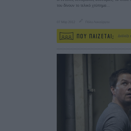
του δίνουν το τελικό χτύπημα...
07 Μάρ 2012
Πόλυ Λυκούργου
ΠΟΥ ΠΑΙΖΕΤΑΙ;
Διάλεξε