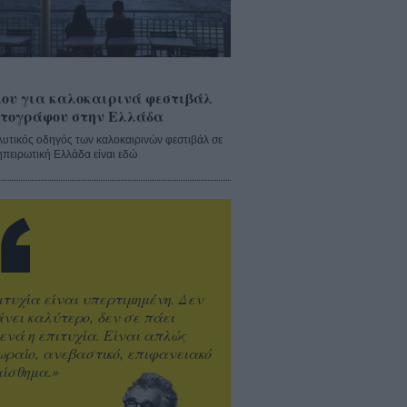
ου για καλοκαιρινά φεστιβάλ
τογράφου στην Ελλάδα
λυτικός οδηγός των καλοκαιρινών φεστιβάλ σε
ηπειρωτική Ελλάδα είναι εδώ
ιτυχία είναι υπερτιμημένη. Δεν
άνει καλύτερο, δεν σε πάει
ενά η επιτυχία. Είναι απλώς
ωραίο, ανεβαστικό, επιφανειακό
ίσθημα.»