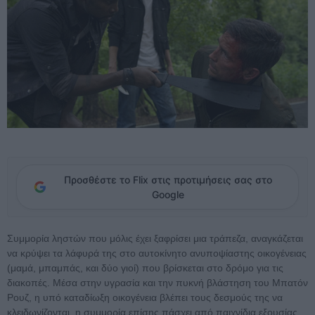
Προσθέστε το Flix στις προτιμήσεις σας στο
Google
Συμμορία ληστών που μόλις έχει ξαφρίσει μια τράπεζα, αναγκάζεται
να κρύψει τα λάφυρά της στο αυτοκίνητο ανυποψίαστης οικογένειας
(μαμά, μπαμπάς, και δύο γιοί) που βρίσκεται στο δρόμο για τις
διακοπές. Μέσα στην υγρασία και την πυκνή βλάστηση του Μπατόν
Ρουζ, η υπό καταδίωξη οικογένεια βλέπει τους δεσμούς της να
κλειδωνίζονται, η συμμορία επίσης πάσχει από παιχνίδια εξουσίας,