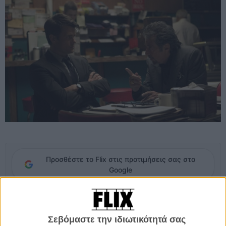
Προσθέστε το Flix στις προτιμήσεις σας στο
Google
Ο Μπεν είναι ένας φιλόδοξος και πολύ ικανός νέος δικηγόρος,
έτοιμος να κάνει το επόμενο μεγάλο βήμα στην καριέρα του.
Σεβόμαστε την ιδιωτικότητά σας
Αποφασισμένος να γίνει συνέταιρος στη δικηγορική εταιρεία όπου