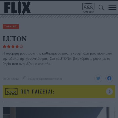
Αίθουσες
ΤΑΙΝΙΕΣ
LUTON
Η αφόρητη μονοτονία της καθημερινότητας, η κρυφή ζωή μας πίσω από
την μάσκα της κανονικότητας. Στο «LUTON», βρισκόμαστε μόνοι με το
θηρίο που ονομάζουμε «εαυτό».
08 Οκτ 2013
Γιώργος Κρασσακόπουλος
ΠΟΥ ΠΑΙΖΕΤΑΙ;