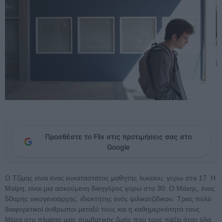
Προσθέστε το Flix στις προτιμήσεις σας στο
Google
Ο Τζίμης είναι ένας ευκατάστατος μαθητής λυκείου, γύρω στα 17. Η
Μαίρη, είναι μια ασκούμενη δικηγόρος γύρω στα 30. Ο Μάκης, ένας
50αρης οικογενειάρχης, ιδιοκτήτης ενός ψιλικατζίδικου. Τρεις πολύ
διαφορετικοί άνθρωποι μεταξύ τους και η καθημερινότητά τους.
Μέσα στο πλαίσιο μιας συμβατικής ζωής που τους πιέζει όταν όλα