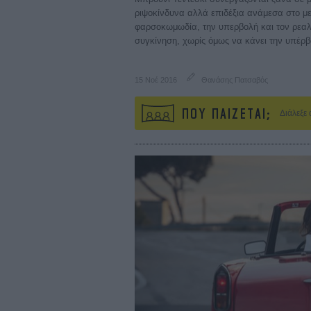
ριψοκίνδυνα αλλά επιδέξια ανάμεσα στο μ
φαρσοκωμωδία, την υπερβολή και τον ρεαλι
συγκίνηση, χωρίς όμως να κάνει την υπέρ
15 Νοέ 2016
Θανάσης Πατσαβός
ΠΟΥ ΠΑΙΖΕΤΑΙ;
Διάλεξε