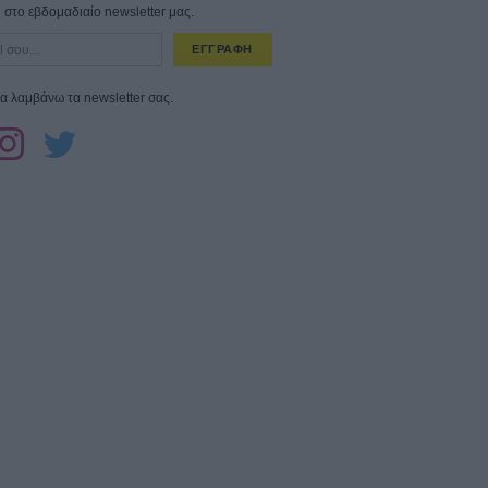
στο εβδομαδιαίο newsletter μας.
ΕΓΓΡΑΦΗ
α λαμβάνω τα newsletter σας.