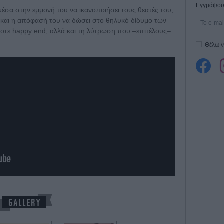
Εγγράψου 
 μέσα στην εμμονή του να ικανοποιήσει τους θεατές του,
ά και η απόφασή του να δώσει στο θηλυκό δίδυμο των
οτε happy end, αλλά και τη λύτρωση που –επιτέλους–
Θέλω ν