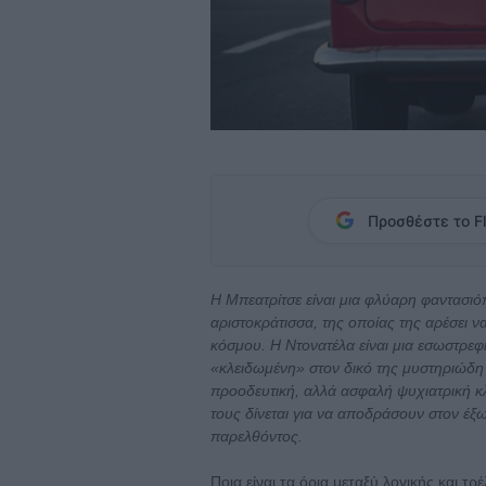
Προσθέστε το Fl
Η Μπεατρίτσε είναι μια φλύαρη φαντασι
αριστοκράτισσα, της οποίας της αρέσει να 
κόσμου. Η Ντονατέλα είναι μια εσωστρεφ
«κλειδωμένη» στον δικό της μυστηριώδη 
προοδευτική, αλλά ασφαλή ψυχιατρική κλ
τους δίνεται για να αποδράσουν στον έξ
παρελθόντος.
Ποια είναι τα όρια μεταξύ λογικής και τρ