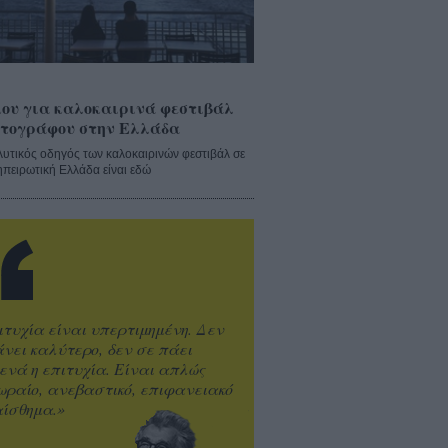
ου για καλοκαιρινά φεστιβάλ
τογράφου στην Ελλάδα
λυτικός οδηγός των καλοκαιρινών φεστιβάλ σε
ηπειρωτική Ελλάδα είναι εδώ
ιτυχία είναι υπερτιμημένη. Δεν
άνει καλύτερο, δεν σε πάει
ενά η επιτυχία. Είναι απλώς
ωραίο, ανεβαστικό, επιφανειακό
ίσθημα.»