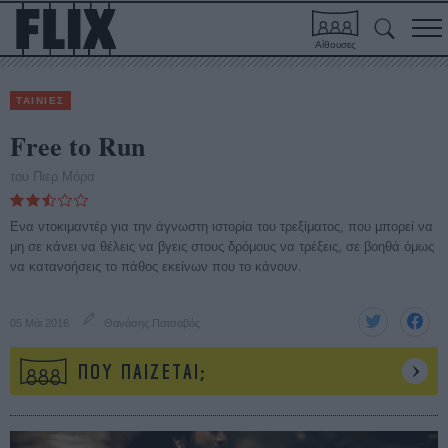
Αίθουσες
ΤΑΙΝΙΕΣ
Free to Run
του Πιερ Μόρα
Ενα ντοκιμαντέρ για την άγνωστη ιστορία του τρεξίματος, που μπορεί να
μη σε κάνει να θέλεις να βγεις στους δρόμους να τρέξεις, σε βοηθά όμως
να κατανοήσεις το πάθος εκείνων που το κάνουν.
05 Μάι 2016
Θανάσης Πατσαβός
ΠΟΥ ΠΑΙΖΕΤΑΙ;