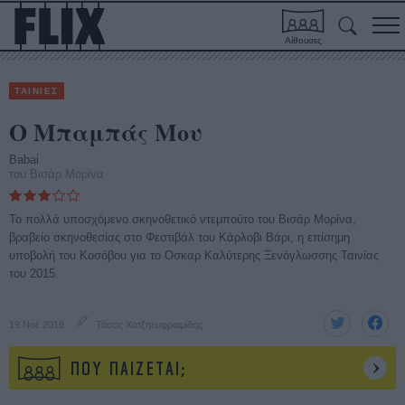
Αίθουσες
ΤΑΙΝΙΕΣ
Ο Μπαμπάς Μου
Babai
του Βισάρ Μορίνα
To πολλά υποσχόμενο σκηνοθετικό ντεμπούτο του Βισάρ Μορίνα,
βραβείο σκηνοθεσίας στο Φεστιβάλ του Κάρλοβι Βάρι, η επίσημη
υποβολή του Κοσόβου για το Οσκαρ Καλύτερης Ξενόγλωσσης Ταινίας
του 2015.
19 Νοέ 2016
Τάσος Χατζηευφραιμίδης
ΠΟΥ ΠΑΙΖΕΤΑΙ;