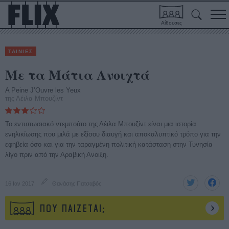
Αίθουσες
ΤΑΙΝΙΕΣ
Με τα Μάτια Ανοιχτά
A Peine J’Ouvre les Yeux
της Λέιλα Μπουζίντ
Το εντυπωσιακό ντεμπούτο της Λέιλα Μπουζίντ είναι μια ιστορία
ενηλικίωσης που μιλά με εξίσου διαυγή και αποκαλυπτικό τρόπο για την
εφηβεία όσο και για την ταραγμένη πολιτική κατάσταση στην Τυνησία
λίγο πριν από την Αραβική Ανοιξη.
16 Ιαν 2017
Θανάσης Πατσαβός
ΠΟΥ ΠΑΙΖΕΤΑΙ;