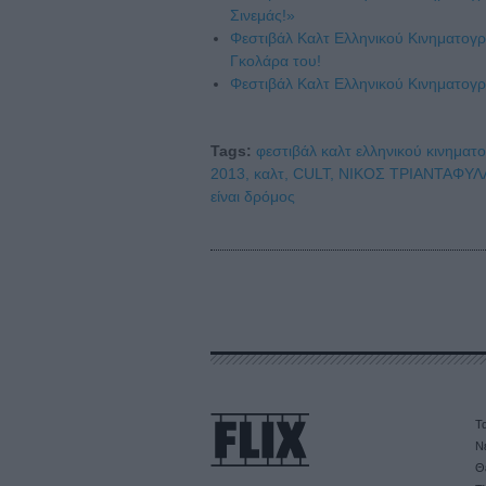
Σινεμάς!»
Φεστιβάλ Καλτ Ελληνικού Κινηματογ
Γκολάρα του!
Φεστιβάλ Καλτ Ελληνικού Κινηματογ
Tags:
φεστιβάλ καλτ ελληνικού κινηματ
2013,
καλτ,
CULT,
ΝΙΚΟΣ ΤΡΙΑΝΤΑΦΥΛ
είναι δρόμος
Τα
Ν
Θ