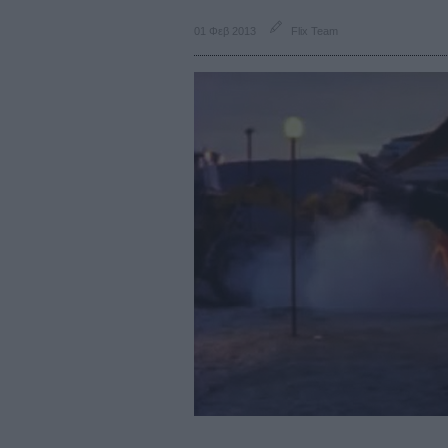
01 Φεβ 2013
Flix Team