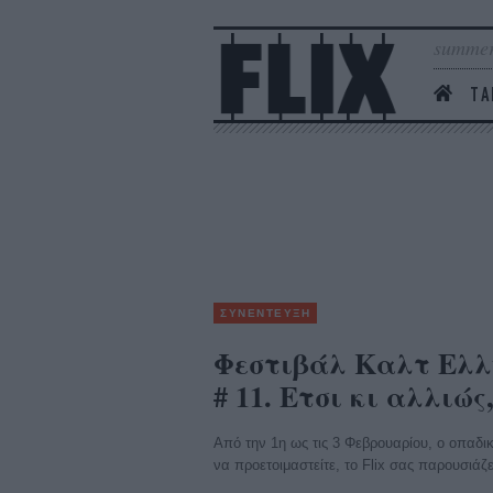
summer
ΤΑ
ΣΥΝΕΝΤΕΥΞΗ
Φεστιβάλ Καλτ Ελλ
# 11. Ετσι κι αλλιώς
Από την 1η ως τις 3 Φεβρουαρίου, ο οπαδικ
να προετοιμαστείτε, το Flix σας παρουσιάζε