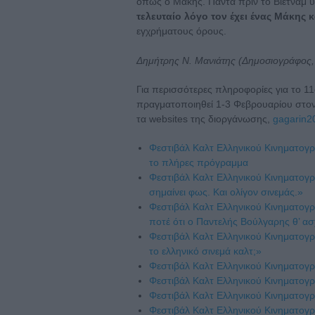
όπως ο Μάκης. Πάντα πριν το Βιετνάμ υ
τελευταίο λόγο τον έχει ένας Μάκης κ
εγχρήματους όρους.
Δημήτρης Ν. Μανιάτης (Δημοσιογράφος,
Για περισσότερες πληροφορίες για το 1
πραγματοποιηθεί 1-3 Φεβρουαρίου στο
τα websites της διοργάνωσης,
gagarin2
Φεστιβάλ Καλτ Ελληνικού Κινηματογρά
το πλήρες πρόγραμμα
Φεστιβάλ Καλτ Ελληνικού Κινηματο
σημαίνει φως. Και ολίγον σινεμάς.»
Φεστιβάλ Καλτ Ελληνικού Κινηματογ
ποτέ ότι ο Παντελής Βούλγαρης θ’ ασ
Φεστιβάλ Καλτ Ελληνικού Κινηματογρ
το ελληνικό σινεμά καλτ;»
Φεστιβάλ Καλτ Ελληνικού Κινηματογρ
Φεστιβάλ Καλτ Ελληνικού Κινηματογ
Φεστιβάλ Καλτ Ελληνικού Κινηματογρ
Φεστιβάλ Καλτ Ελληνικού Κινηματογ