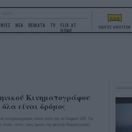
 days
ΙΝΙΕΣ
ΝΕΑ
ΘΕΜΑΤΑ
TV
FLIX AT
ΟΔΗΓΟΣ ΑΙΘΟΥΣΩΝ
HOME
ηνικού Κινηματογράφου
, όλα είναι δρόμος
ός κινηματογράφος κάνει σπίτι του το Gagarin 205. Για
ι, έναν - έναν, τους ήρωες της φετινής διοργάνωσης!