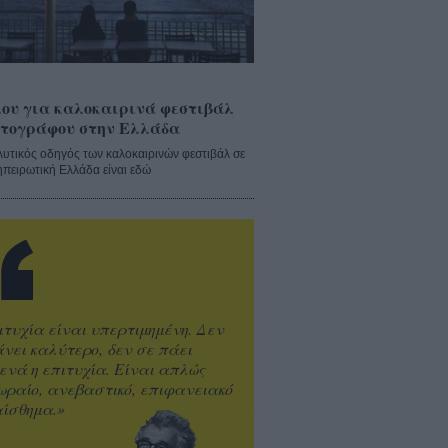
ου για καλοκαιρινά φεστιβάλ
τογράφου στην Ελλάδα
λυτικός οδηγός των καλοκαιρινών φεστιβάλ σε
ηπειρωτική Ελλάδα είναι εδώ
ιτυχία είναι υπερτιμημένη. Δεν
άνει καλύτερο, δεν σε πάει
ενά η επιτυχία. Είναι απλώς
ωραίο, ανεβαστικό, επιφανειακό
ίσθημα.»