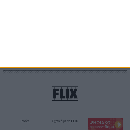
Θέλω να λαμβάνω τα newsletter σας.
Ταινίες
Σχετικά με το FLIX