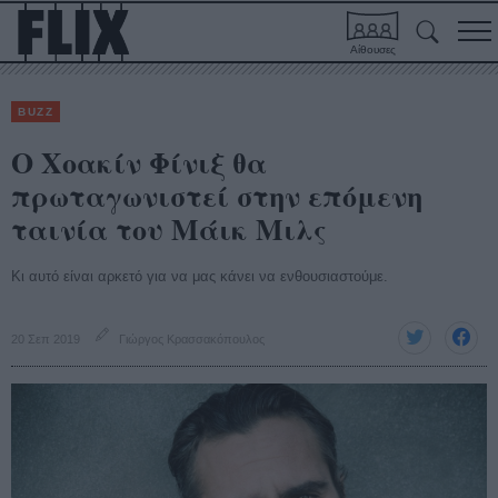
Αίθουσες
BUZZ
Ο Χοακίν Φίνιξ θα
πρωταγωνιστεί στην επόμενη
ταινία του Μάικ Μιλς
Κι αυτό είναι αρκετό για να μας κάνει να ενθουσιαστούμε.
20 Σεπ 2019
Γιώργος Κρασσακόπουλος