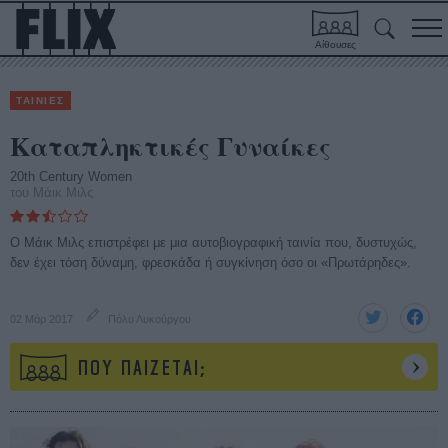
Αίθουσες
ΤΑΙΝΙΕΣ
Καταπληκτικές Γυναίκες
20th Century Women
του Μάικ Μιλς
Ο Μάικ Μιλς επιστρέφει με μια αυτοβιογραφική ταινία που, δυστυχώς,
δεν έχει τόση δύναμη, φρεσκάδα ή συγκίνηση όσο οι «Πρωτάρηδες».
02 Μάρ 2017
Πόλυ Λυκούργου
ΠΟΥ ΠΑΙΖΕΤΑΙ;