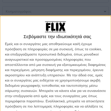
Μονή Αίθουσα
Multiplex
Θερινός
Σεβόμαστε την ιδιωτικότητά σας
Δεν βρέθηκαν αποτελέσματα
Εμείς και οι συνεργάτες μας αποθηκεύουμε και/ή έχουμε
πρόσβαση σε πληροφορίες σε μια συσκευή, όπως τα cookies,
ΜΗ ΧΑΣΕΤΕ
και επεξεργαζόμαστε προσωπικά δεδομένα, όπως μοναδικοί
αναγνωριστικοί και προσαρμοσμένες πληροφορίες που
αποστέλλονται από μια συσκευή για εξατομικευμένες διαφημίσεις
και περιεχόμενο, μέτρηση διαφήμισης και περιεχομένου, έρευνα
ακροατηρίου και ανάπτυξη υπηρεσιών.
Με την άδειά σας, εμείς
και οι συνεργάτες μας ενδέχεται να χρησιμοποιήσουμε ακριβή
δεδομένα γεωγραφικής τοποθεσίας και ταυτοποίησης μέσω
σάρωσης συσκευών. Μπορείτε να κάνετε κλικ για να συναινέσετε
στην επεξεργασία από εμάς και τους συνεργάτες μας όπως
περιγράφεται παραπάνω. Εναλλακτικά, μπορείτε να αποκτήσετε
πρόσβαση σε πιο λεπτομερείς πληροφορίες και να αλλάξετε τις